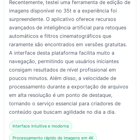
Recentemente, testei uma ferramenta de edição de
imagens disponível no 35t e a experiência foi
surpreendente. O aplicativo oferece recursos
avançados de inteligência artificial para retoques
automáticos e filtros cinematográficos que
raramente são encontrados em versões gratuitas.
A interface desta plataforma facilita muito a
navegação, permitindo que usuários iniciantes
consigam resultados de nível profissional em
poucos minutos. Além disso, a velocidade de
processamento durante a exportação de arquivos
em alta resolução é um ponto de destaque,
tornando o serviço essencial para criadores de
conteúdo que buscam agilidade no dia a dia.
Interface intuitiva e moderna
Processamento rápido de imagens em 4K