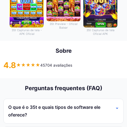
35t Preview - Oficial
Baixar
35t Capturas de tela -
35t Capturas de tela
APK Oficial
Oficial APK
Sobre
4.8
★
★
★
★
★
45704 avaliações
Perguntas frequentes (FAQ)
O que é o 35t e quais tipos de software ele
oferece?