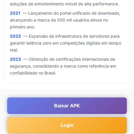
soluções de entretenimento móvel de alta performance.
2021
— Lançamento do portal unificado de downloads,
alcançando a marca de 500 mil usuários ativos no
primeiro ano.
2022
— Expansão da infraestrutura de servidores para
garantir latência zero em competições digitais em tempo
real.
2023
— Obtenção de certificações internacionais de
segurança, consolidando a marca como referência em
confiabilidade no Brasil.
Baixar APK
Login