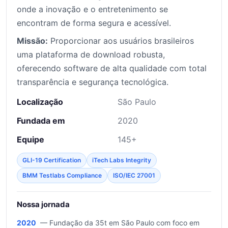
onde a inovação e o entretenimento se
encontram de forma segura e acessível.
Missão:
Proporcionar aos usuários brasileiros
uma plataforma de download robusta,
oferecendo software de alta qualidade com total
transparência e segurança tecnológica.
Localização
São Paulo
Fundada em
2020
Equipe
145+
GLI-19 Certification
iTech Labs Integrity
BMM Testlabs Compliance
ISO/IEC 27001
Nossa jornada
2020
— Fundação da 35t em São Paulo com foco em