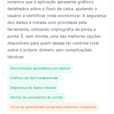
notamos que a aplicação apresenta gráficos
detalhados sobre o fluxo de caixa, ajudando o
usuário a identificar onde economizar. A segurança
dos dados é tratada com prioridade pela
ferramenta, utilizando criptografia de ponta a
ponta. É, sem dúvida, uma das melhores opções
disponíveis para quem deseja ter controle total
sobre o próprio dinheiro sem complicações
técnicas.
Sincronização automática com bancos
Gráficos de fácil compreensão
Segurança de dados robusta
Alertas de vencimento de contas
Curva de aprendizado inicial para relatórios complexos