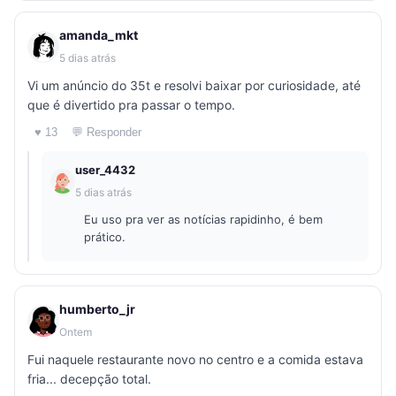
amanda_mkt
5 dias atrás
Vi um anúncio do 35t e resolvi baixar por curiosidade, até
que é divertido pra passar o tempo.
♥ 13
💬 Responder
user_4432
5 dias atrás
Eu uso pra ver as notícias rapidinho, é bem
prático.
humberto_jr
Ontem
Fui naquele restaurante novo no centro e a comida estava
fria... decepção total.