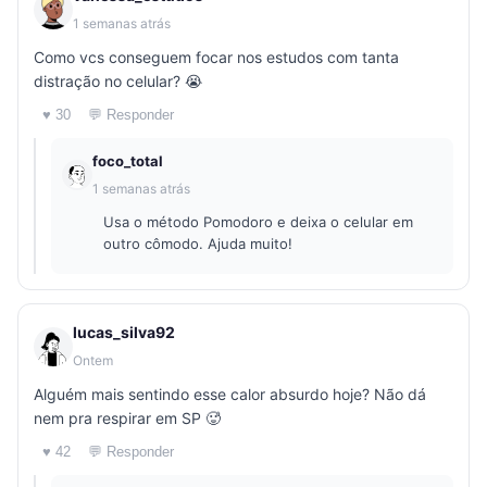
1 semanas atrás
Como vcs conseguem focar nos estudos com tanta
distração no celular? 😭
♥ 30
💬 Responder
foco_total
1 semanas atrás
Usa o método Pomodoro e deixa o celular em
outro cômodo. Ajuda muito!
lucas_silva92
Ontem
Alguém mais sentindo esse calor absurdo hoje? Não dá
nem pra respirar em SP 🥵
♥ 42
💬 Responder