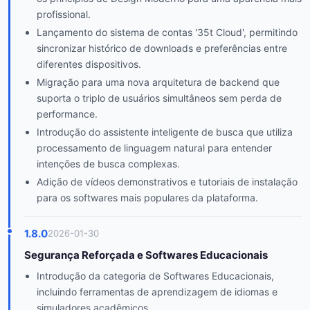
profissional.
Lançamento do sistema de contas '35t Cloud', permitindo
sincronizar histórico de downloads e preferências entre
diferentes dispositivos.
Migração para uma nova arquitetura de backend que
suporta o triplo de usuários simultâneos sem perda de
performance.
Introdução do assistente inteligente de busca que utiliza
processamento de linguagem natural para entender
intenções de busca complexas.
Adição de vídeos demonstrativos e tutoriais de instalação
para os softwares mais populares da plataforma.
1.8.0
2026-01-30
Segurança Reforçada e Softwares Educacionais
Introdução da categoria de Softwares Educacionais,
incluindo ferramentas de aprendizagem de idiomas e
simuladores acadêmicos.