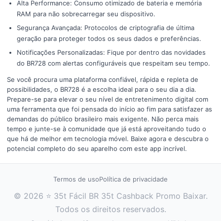
Alta Performance: Consumo otimizado de bateria e memória
RAM para não sobrecarregar seu dispositivo.
Segurança Avançada: Protocolos de criptografia de última
geração para proteger todos os seus dados e preferências.
Notificações Personalizadas: Fique por dentro das novidades
do BR728 com alertas configuráveis que respeitam seu tempo.
Se você procura uma plataforma confiável, rápida e repleta de
possibilidades, o BR728 é a escolha ideal para o seu dia a dia.
Prepare-se para elevar o seu nível de entretenimento digital com
uma ferramenta que foi pensada do início ao fim para satisfazer as
demandas do público brasileiro mais exigente. Não perca mais
tempo e junte-se à comunidade que já está aproveitando tudo o
que há de melhor em tecnologia móvel. Baixe agora e descubra o
potencial completo do seu aparelho com este app incrível.
Termos de uso
Política de privacidade
© 2026 ⭐ 35t Fácil BR 35t Cashback Promo Baixar.
Todos os direitos reservados.