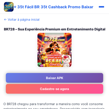
⭐ 35t Fácil BR 35t Cashback Promo Baixar
← Voltar à página inicial
BR728 – Sua Experiência Premium em Entretenimento Digital
Baixar APK
Cadastre-se agora
O BR728 chegou para transformar a maneira como você consome
entretenimento no seu smartphone. Desenvolvido com tecnologia