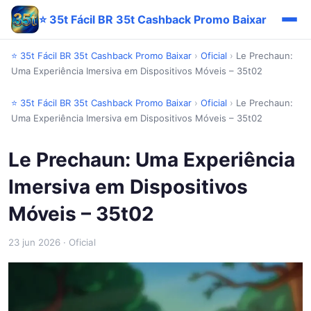
⭐ 35t Fácil BR 35t Cashback Promo Baixar
⭐ 35t Fácil BR 35t Cashback Promo Baixar
›
Oficial
›
Le Prechaun:
Uma Experiência Imersiva em Dispositivos Móveis – 35t02
⭐ 35t Fácil BR 35t Cashback Promo Baixar
›
Oficial
›
Le Prechaun:
Uma Experiência Imersiva em Dispositivos Móveis – 35t02
Le Prechaun: Uma Experiência
Imersiva em Dispositivos
Móveis – 35t02
23 jun 2026
· Oficial