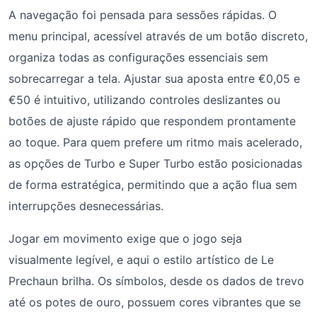
A navegação foi pensada para sessões rápidas. O
menu principal, acessível através de um botão discreto,
organiza todas as configurações essenciais sem
sobrecarregar a tela. Ajustar sua aposta entre €0,05 e
€50 é intuitivo, utilizando controles deslizantes ou
botões de ajuste rápido que respondem prontamente
ao toque. Para quem prefere um ritmo mais acelerado,
as opções de Turbo e Super Turbo estão posicionadas
de forma estratégica, permitindo que a ação flua sem
interrupções desnecessárias.
Jogar em movimento exige que o jogo seja
visualmente legível, e aqui o estilo artístico de Le
Prechaun brilha. Os símbolos, desde os dados de trevo
até os potes de ouro, possuem cores vibrantes que se