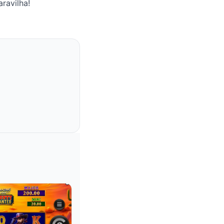
ravilha!