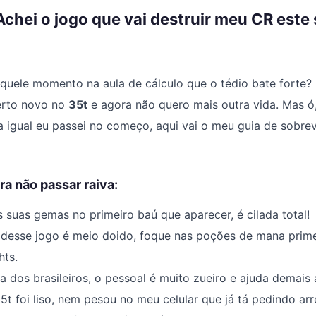
Achei o jogo que vai destruir meu CR este
aquele momento na aula de cálculo que o tédio bate forte? 
rto novo no
35t
e agora não quero mais outra vida. Mas ó
igual eu passei no começo, aqui vai o meu guia de sobrev
ra não passar raiva:
 suas gemas no primeiro baú que aparecer, é cilada total!
 desse jogo é meio doido, foque nas poções de mana prime
hts.
a dos brasileiros, o pessoal é muito zueiro e ajuda demais a
t foi liso, nem pesou no meu celular que já tá pedindo ar