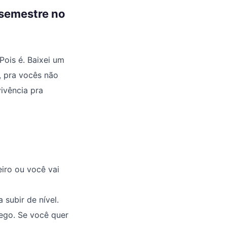
 semestre no
Pois é. Baixei um
, pra vocês não
ivência pra
iro ou você vai
 subir de nível.
rego. Se você quer