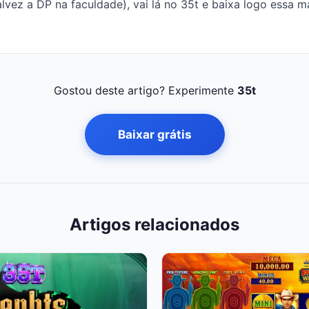
alvez a DP na faculdade), vai lá no 35t e baixa logo essa ma
Gostou deste artigo? Experimente
35t
Baixar grátis
Artigos relacionados