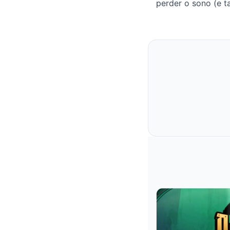
perder o sono (e t