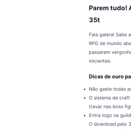
Parem tudo! 
35t
Fala galera! Sabe 
RPG de mundo abe
passarem vergonha 
iniciantes:
Dicas de ouro pa
Não gaste todas as
O sistema de craft
travar nas boss fig
Entra logo na guild
O download pelo 35