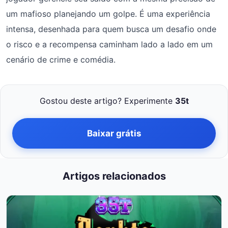
um mafioso planejando um golpe. É uma experiência
intensa, desenhada para quem busca um desafio onde
o risco e a recompensa caminham lado a lado em um
cenário de crime e comédia.
Gostou deste artigo? Experimente
35t
Baixar grátis
Artigos relacionados