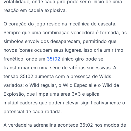
volatilidade, onde cada giro pode ser o início de uma
reação em cadeia explosiva.
O coração do jogo reside na mecânica de cascata.
Sempre que uma combinação vencedora é formada, os
símbolos envolvidos desaparecem, permitindo que
novos ícones ocupem seus lugares. Isso cria um ritmo
frenético, onde um
35t02
único giro pode se
transformar em uma série de vitórias sucessivas. A
tensão 35t02 aumenta com a presença de Wilds
variados: o Wild regular, o Wild Especial e o Wild de
Explosão, que limpa uma área 3×3 e aplica
multiplicadores que podem elevar significativamente o
potencial de cada rodada.
A verdadeira adrenalina acontece 35t02 nos modos de