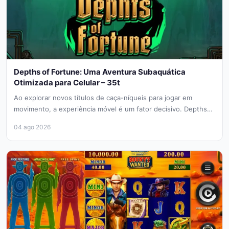
Depths of Fortune: Uma Aventura Subaquática
Otimizada para Celular – 35t
Ao explorar novos títulos de caça-níqueis para jogar em
movimento, a experiência móvel é um fator decisivo. Depths
of Fortune,...
04 ago 2026